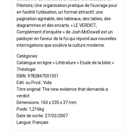
l’Histoire, Une organisation pratique de l’ouvrage pour
en facilité l’utilisation, un format attractif, une
pagination agréable, des tableaux, des tables, des
diagrammes et des encarts. « LE VERDICT,
Complément d’enquête » de Josh McDowell est un
paidoyer en faveur de la foi qui répond aux nouvelles
interrogations que soulève la culture moderne.
Catégories
Catalogue en ligne » Littérature » Etude de la bible »
Théologie
ISBN: 9782847001051
Edit. ou Prod.: Vida
Titre original: The new evidence that demands a
verdict
Dimensions: 160 x 235 x 37 mm
Poids: 1,216kg
Date de sortie: 27/02/2007
Langue: Français