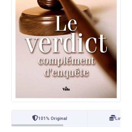
101% Original
Lowest 