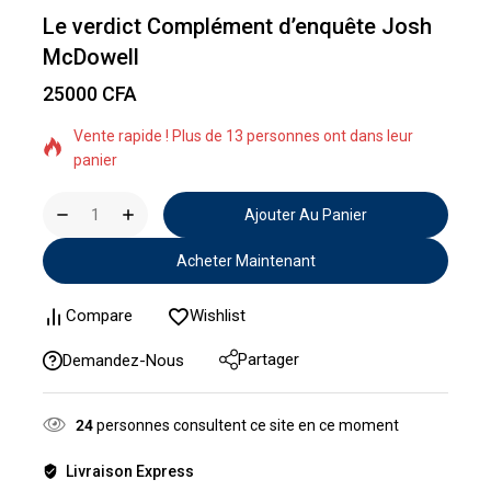
Le verdict Complément d’enquête Josh
McDowell
25000
CFA
17 produits vendus au cours des dernières 11 heures
Vente rapide ! Plus de 13 personnes ont dans leur
panier
Ajouter Au Panier
Acheter Maintenant
Compare
Wishlist
Partager
Demandez-Nous
24
personnes consultent ce site en ce moment
Livraison Express