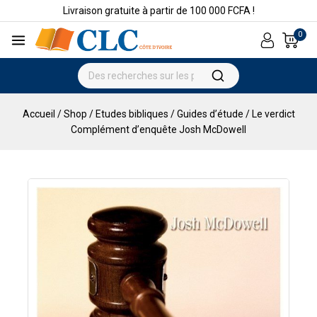
Livraison gratuite à partir de 100 000 FCFA !
0
Accueil
/
Shop
/
Etudes bibliques
/
Guides d’étude
/
Le verdict
Complément d’enquête Josh McDowell